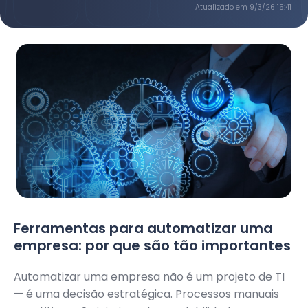
Atualizado em
9/3/26 15:41
Ferramentas para automatizar uma
empresa: por que são tão importantes
Automatizar uma empresa não é um projeto de TI
— é uma decisão estratégica. Processos manuais