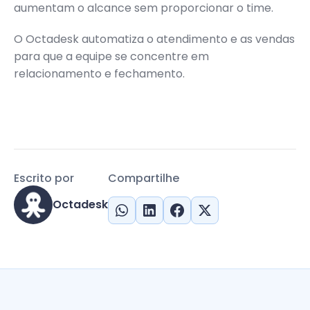
aumentam o alcance sem proporcionar o time.
O Octadesk automatiza o atendimento e as vendas
para que a equipe se concentre em
relacionamento e fechamento.
Escrito por
Compartilhe
Octadesk