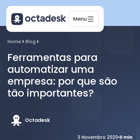
Menu
Octadesk
Home
Blog
Online agora
Ferramentas para
automatizar uma
empresa: por que são
tão importantes?
Octadesk
3 Novembro 2020
0
min