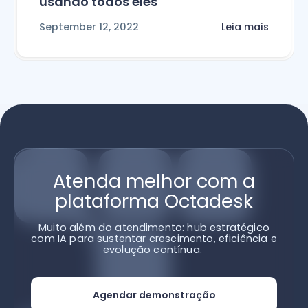
usando todos eles
September 12, 2022
Leia mais
Atenda melhor com a
plataforma Octadesk
Muito além do atendimento: hub estratégico
com IA para sustentar crescimento, eficiência e
evolução contínua.
Agendar demonstração