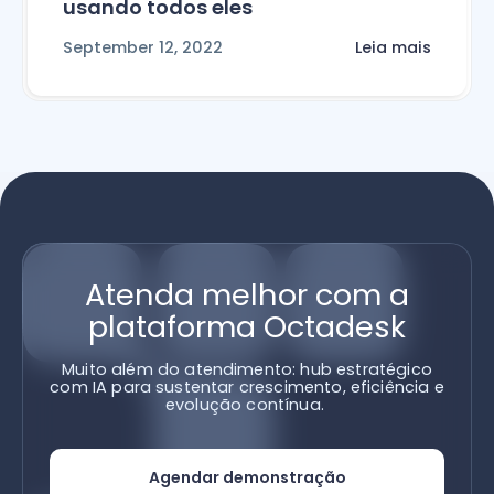
usando todos eles
September 12, 2022
Leia mais
Atenda melhor com a
plataforma Octadesk
Muito além do atendimento: hub estratégico
com IA para sustentar crescimento, eficiência e
evolução contínua.
Agendar demonstração