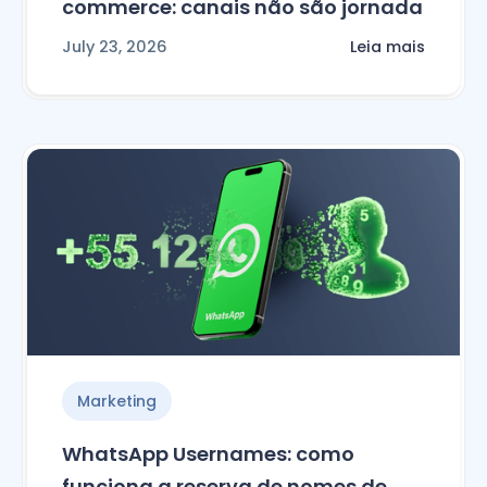
commerce: canais não são jornada
July 23, 2026
Leia mais
Marketing
WhatsApp Usernames: como
funciona a reserva de nomes de