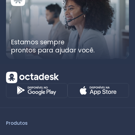
Estamos sempre
prontos para ajudar você.
Produtos