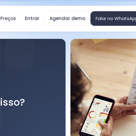
Preços
Entrar
Agendar demo
Falar no WhatsAp
isso?