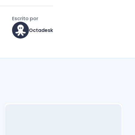
Escrito por
Octadesk