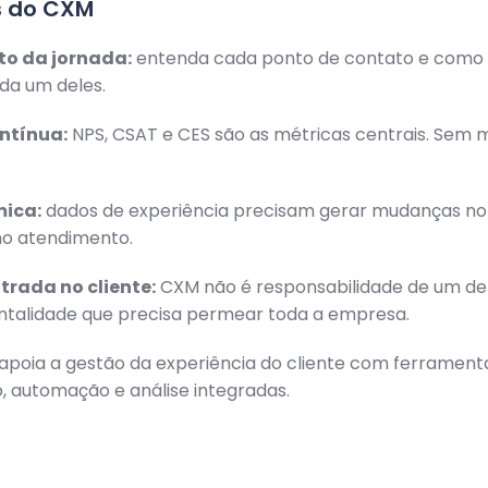
s do CXM
o da jornada:
entenda cada ponto de contato e como o
da um deles.
ntínua:
NPS, CSAT e CES são as métricas centrais. Sem 
mica:
dados de experiência precisam gerar mudanças no
no atendimento.
trada no cliente:
CXM não é responsabilidade de um d
talidade que precisa permear toda a empresa.
apoia a gestão da experiência do cliente com ferrament
 automação e análise integradas.