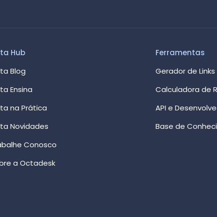
ta Hub
Ferramentas
ta Blog
Gerador de Links
ta Ensina
Calculadora de R
ta na Prática
API e Desenvolv
ta Novidades
Base de Conhec
abalhe Conosco
bre a Octadesk