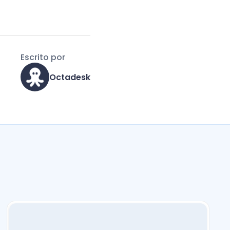
Escrito por
Octadesk