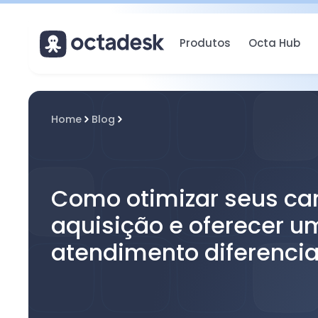
Produtos
Octa Hub
Home
Blog
Como otimizar seus ca
aquisição e oferecer u
atendimento diferenci