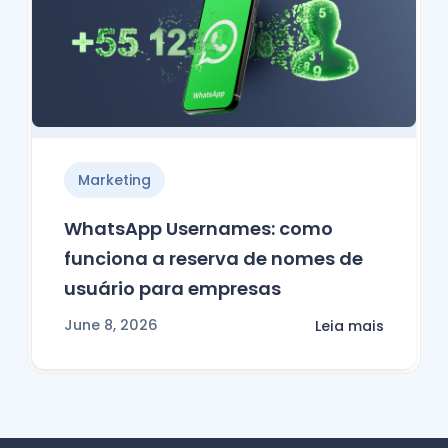
Marketing
WhatsApp Usernames: como
funciona a reserva de nomes de
usuário para empresas
June 8, 2026
Leia mais