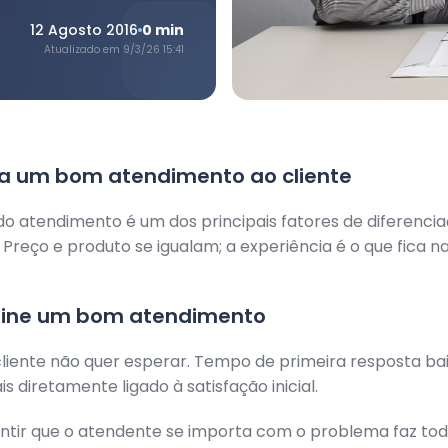
12 Agosto 2016
0
min
Atualizado em
9/3/26 15:41
ra um bom atendimento ao cliente
do atendimento é um dos principais fatores de diferenci
 Preço e produto se igualam; a experiência é o que fica 
fine um bom atendimento
liente não quer esperar. Tempo de primeira resposta bai
s diretamente ligado à satisfação inicial.
ntir que o atendente se importa com o problema faz tod