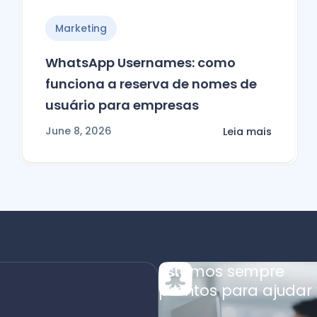
Marketing
WhatsApp Usernames: como
funciona a reserva de nomes de
usuário para empresas
June 8, 2026
Leia mais
Estamos sempre
prontos para ajudar 