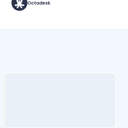
Octadesk