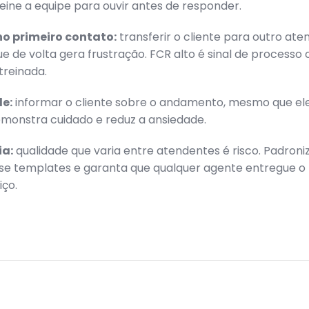
reine a equipe para ouvir antes de responder.
o primeiro contato:
transferir o cliente para outro at
ue de volta gera frustração. FCR alto é sinal de processo 
treinada.
e:
informar o cliente sobre o andamento, mesmo que el
monstra cuidado e reduz a ansiedade.
ia:
qualidade que varia entre atendentes é risco. Padroni
use templates e garanta que qualquer agente entregue 
iço.