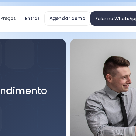
Preços
Entrar
Agendar demo
Falar no WhatsAp
endimento