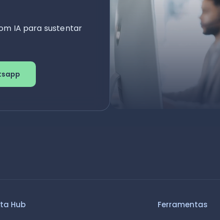
om IA para sustentar
tsapp
ta Hub
Ferramentas