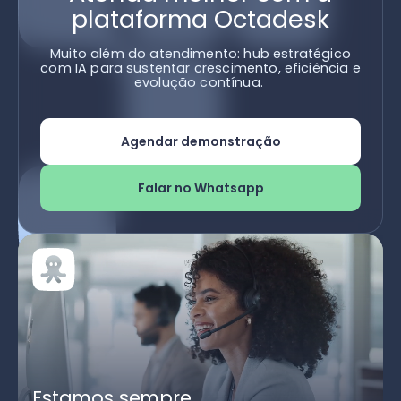
plataforma Octadesk
Muito além do atendimento: hub estratégico
com IA para sustentar crescimento, eficiência e
evolução contínua.
Agendar demonstração
Falar no Whatsapp
Estamos sempre