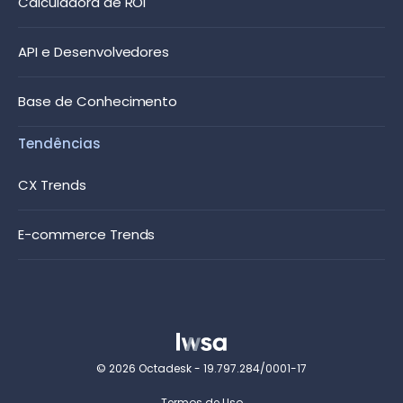
Calculadora de ROI
API e Desenvolvedores
Base de Conhecimento
Tendências
CX Trends
E-commerce Trends
© 2026 Octadesk - 19.797.284/0001-17
Termos de Uso