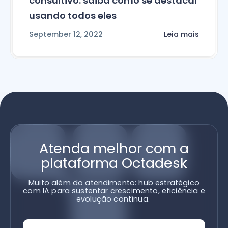
consultivo: saiba como se destacar
usando todos eles
September 12, 2022
Leia mais
Atenda melhor com a
plataforma Octadesk
Muito além do atendimento: hub estratégico
com IA para sustentar crescimento, eficiência e
evolução contínua.