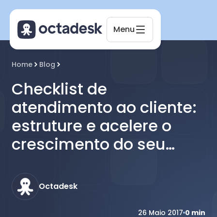
Menu
Octadesk
Home
Blog
Online agora
Checklist de
atendimento ao cliente:
estruture e acelere o
crescimento do seu
helpdesk
Octadesk
26 Maio 2017
0
min