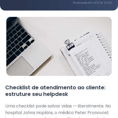
Atualizado em
4/3/26 22:00
Checklist de atendimento ao cliente:
estruture seu helpdesk
Uma checklist pode salvar vidas — literalmente. No
hospital Johns Hopkins, o médico Peter Pronovost