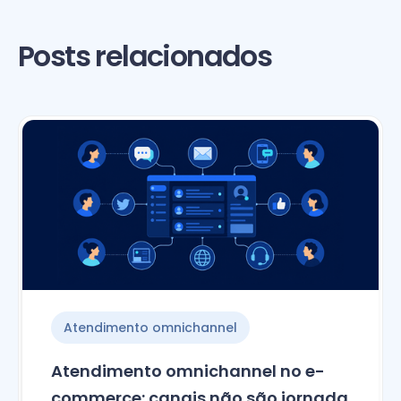
Posts relacionados
Atendimento omnichannel
Atendimento omnichannel no e-
commerce: canais não são jornada