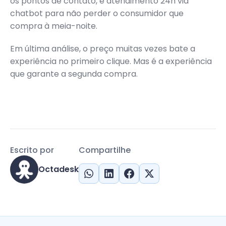
os pontos de contato, e atendimento 24h via
chatbot para não perder o consumidor que
compra à meia-noite.
Em última análise, o preço muitas vezes bate a
experiência no primeiro clique. Mas é a experiência
que garante a segunda compra.
Escrito por
Compartilhe
Octadesk