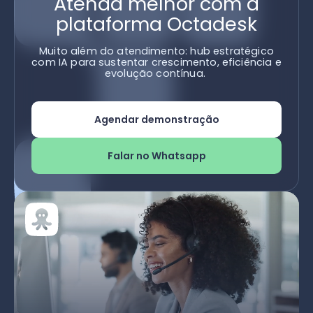
Atenda melhor com a
plataforma Octadesk
Muito além do atendimento: hub estratégico
com IA para sustentar crescimento, eficiência e
evolução contínua.
Agendar demonstração
Falar no Whatsapp