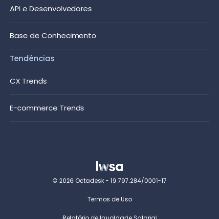
API e Desenvolvedores
Base de Conhecimento
Tendências
CX Trends
E-commerce Trends
© 2026 Octadesk - 19.797.284/0001-17
Termos de Uso
Relatório de Igualdade Salarial