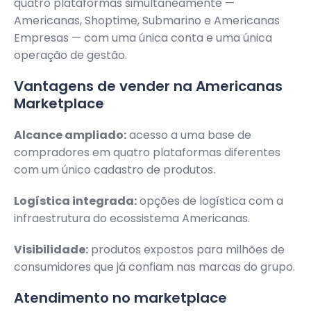
quatro plataformas simultaneamente —
Americanas, Shoptime, Submarino e Americanas
Empresas — com uma única conta e uma única
operação de gestão.
Vantagens de vender na Americanas
Marketplace
Alcance ampliado:
acesso a uma base de
compradores em quatro plataformas diferentes
com um único cadastro de produtos.
Logística integrada:
opções de logística com a
infraestrutura do ecossistema Americanas.
Visibilidade:
produtos expostos para milhões de
consumidores que já confiam nas marcas do grupo.
Atendimento no marketplace