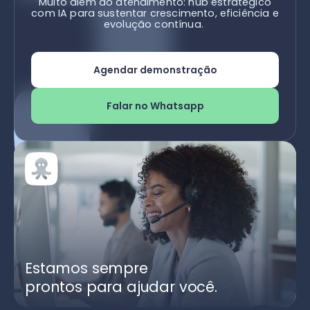
Muito além do atendimento: hub estratégico
com IA para sustentar crescimento, eficiência e
evolução contínua.
Agendar demonstração
Falar no Whatsapp
Estamos sempre
prontos para ajudar você.