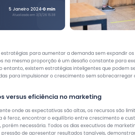
5 Janeiro 2024
0
min
Atualizado em
3/3/26 15:38
 estratégias para aumentar a demanda sem expandir os
os na mesma proporção é um desafio constante para exe
o entanto, existem estratégias inteligentes que podem s
as para impulsionar o crescimento sem sobrecarregar
s versus eficiência no marketing
te onde as expectativas são altas, os recursos são limi
 é feroz, encontrar o equilíbrio entre crescimento e cus
, porém necessária. Todos os dias executivos de marketi
 pressão de apresentar resultados tangíveis, demonstra