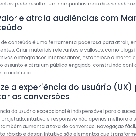
tais pode resultar em campanhas mais direcionadas e 
 valor e atraia audiências com Ma
teúdo
 de conteúdo é uma ferramenta poderosa para atrair, en
ientes. Criar materiais relevantes e valiosos, como blogs 
tivos e infográficos interessantes, estabelece a marca
o assunto e atrai um público engajado, construindo confi
 a audiência.
ize a experiência do usuário (UX)
ar as conversões
cia do usuário excepcional é indispensável para o sucess
projetado, intuitivo e responsivo não apenas melhora a 
s também aumenta a taxa de conversão. Navegação fácil,
o rápido e design intuitivo são elementos que transfor