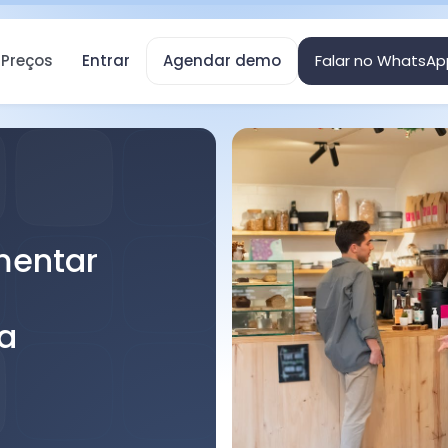
Preços
Entrar
Agendar demo
Falar no WhatsAp
mentar
a