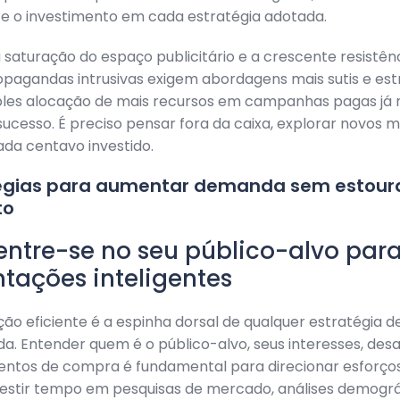
e o investimento em cada estratégia adotada.
a saturação do espaço publicitário e a crescente resistên
opagandas intrusivas exigem abordagens mais sutis e est
mples alocação de mais recursos em campanhas pagas já 
sucesso. É preciso pensar fora da caixa, explorar novos 
da centavo investido.
tégias para aumentar demanda sem estoura
to
entre-se no seu público-alvo para
tações inteligentes
o eficiente é a espinha dorsal de qualquer estratégia 
. Entender quem é o público-alvo, seus interesses, desa
tos de compra é fundamental para direcionar esforço
vestir tempo em pesquisas de mercado, análises demográ