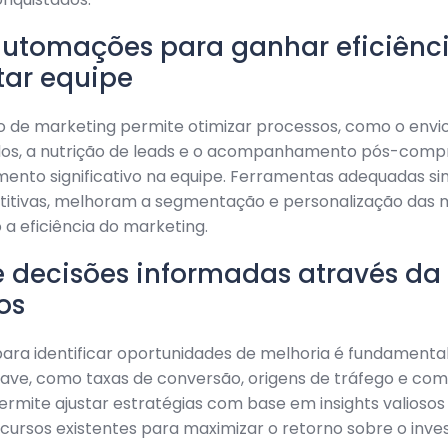
 automações para ganhar eficiênc
ar equipe
 de marketing permite otimizar processos, como o envio
dos, a nutrição de leads e o acompanhamento pós-comp
mento significativo na equipe. Ferramentas adequadas si
etitivas, melhoram a segmentação e personalização das
 eficiência do marketing.
 decisões informadas através da 
os
ara identificar oportunidades de melhoria é fundamental.
ave, como taxas de conversão, origens de tráfego e c
permite ajustar estratégias com base em insights valiosos
cursos existentes para maximizar o retorno sobre o inve