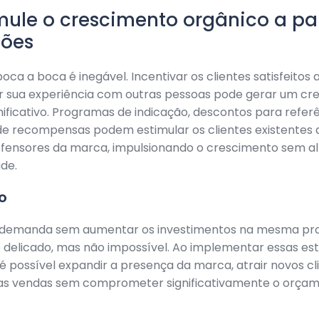
imule o crescimento orgânico a par
ções
oca a boca é inegável. Incentivar os clientes satisfeitos 
r sua experiência com outras pessoas pode gerar um cr
nificativo. Programas de indicação, descontos para refer
e recompensas podem estimular os clientes existentes 
fensores da marca, impulsionando o crescimento sem al
de.
o
demanda sem aumentar os investimentos na mesma pr
o delicado, mas não impossível. Ao implementar essas es
, é possível expandir a presença da marca, atrair novos cl
 as vendas sem comprometer significativamente o orça