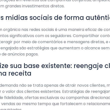
m grandes investimentos diretos.
as mídias sociais de forma autênt
orgânica nas redes sociais é uma maneira eficaz de con
tos significativos com os seguidores. Compartilhar con
nteragir por meio de comentários e mensagens diretas, e
engajada são estratégias que aumentam o alcance se
 de anúncios pagos.
rize sua base existente: reengaje c
ha receita
demanda não se trata apenas de atrair novos clientes,
 o valor dos clientes existentes. Estratégias de reenga
 fidelidade, ofertas exclusivas ou campanhas direcion
 vendas ao mesmo tempo que fortalecem o relacionam
onquistados.