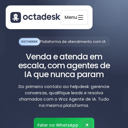
Menu
Plataforma de atendimento com IA
OCTADESK
Octadesk
Online agora
Venda e atenda em
escala, com agentes de
IA que nunca param
Do primeiro contato ao helpdesk: gerencie
conversas, qualifique leads e resolva
chamados com o Woz Agente de IA. Tudo
na mesma plataforma.
Falar no WhatsApp