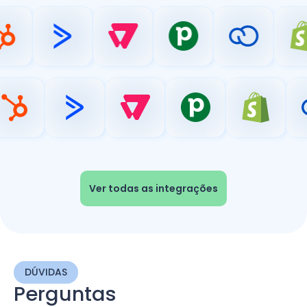
Ver todas as integrações
DÚVIDAS
Perguntas