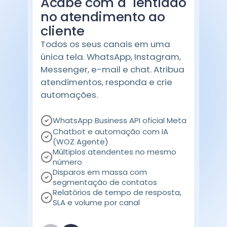
Acabe com a lentidão
no atendimento ao
cliente
Todos os seus canais em uma
única tela. WhatsApp, Instagram,
Messenger, e-mail e chat. Atribua
atendimentos, responda e crie
automações.
WhatsApp Business API oficial Meta
Chatbot e automação com IA
(WOZ Agente)
Múltiplos atendentes no mesmo
número
Disparos em massa com
segmentação de contatos
Relatórios de tempo de resposta,
SLA e volume por canal