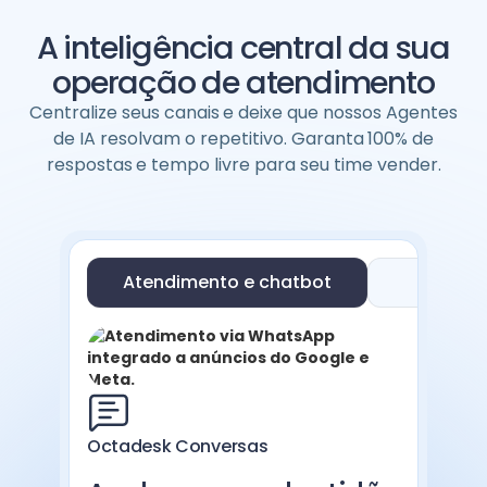
A inteligência central da sua
operação de atendimento
Centralize seus canais
e deixe que nossos Agentes
de IA resolvam o repetitivo. Garanta
100% de
respostas
e tempo livre para seu time vender.
Atendimento e chatbot
Supo
Octadesk Conversas