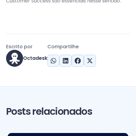
Customer Success são essenciais nesse sentido.
Escrito por
Compartilhe
Octadesk
Posts relacionados