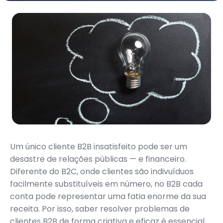
Um único cliente B2B insatisfeito pode ser um
desastre de relações públicas — e financeiro.
Diferente do B2C, onde clientes são indivuíduos
facilmente substituíveis em número, no B2B cada
conta pode representar uma fatia enorme da sua
receita. Por isso, saber resolver problemas de
clientes B2B de forma criativa e eficaz é essencial