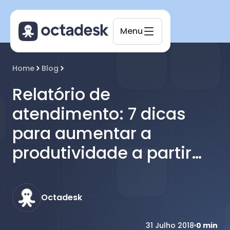
Menu
Octadesk
Home
Blog
Online agora
Relatório de
atendimento: 7 dicas
para aumentar a
produtividade a partir
deles!
Octadesk
31 Julho 2018
0
min