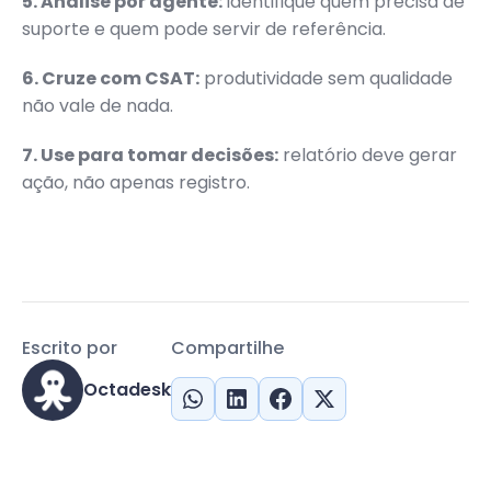
5. Analise por agente:
identifique quem precisa de
suporte e quem pode servir de referência.
6. Cruze com CSAT:
produtividade sem qualidade
não vale de nada.
7. Use para tomar decisões:
relatório deve gerar
ação, não apenas registro.
Escrito por
Compartilhe
Octadesk