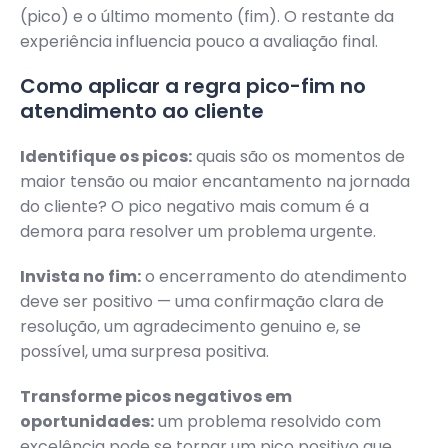
(pico) e o último momento (fim). O restante da
experiência influencia pouco a avaliação final.
Como aplicar a regra pico-fim no
atendimento ao cliente
Identifique os picos:
quais são os momentos de
maior tensão ou maior encantamento na jornada
do cliente? O pico negativo mais comum é a
demora para resolver um problema urgente.
Invista no fim:
o encerramento do atendimento
deve ser positivo — uma confirmação clara de
resolução, um agradecimento genuino e, se
possível, uma surpresa positiva.
Transforme picos negativos em
oportunidades:
um problema resolvido com
excelência pode se tornar um pico positivo que