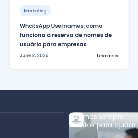
Marketing
WhatsApp Usernames: como
funciona a reserva de nomes de
usuário para empresas
June 8, 2026
Leia mais
Estamos sempre
prontos para ajudar 