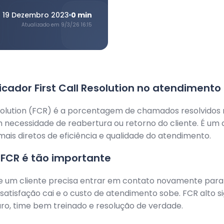
19 Dezembro 2023
0
min
Atualizado em
9/3/26 16:15
dicador First Call Resolution no atendimento
esolution (FCR) é a porcentagem de chamados resolvidos 
 necessidade de reabertura ou retorno do cliente. É um 
mais diretos de eficiência e qualidade do atendimento.
 FCR é tão importante
e um cliente precisa entrar em contato novamente par
satisfação cai e o custo de atendimento sobe. FCR alto si
ro, time bem treinado e resolução de verdade.