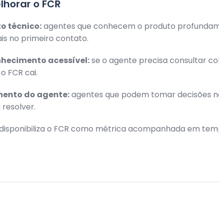
horar o FCR
o técnico:
agentes que conhecem o produto profunda
s no primeiro contato.
nhecimento acessível:
se o agente precisa consultar co
 o FCR cai.
ento do agente:
agentes que podem tomar decisões n
 resolver.
disponibiliza o FCR como métrica acompanhada em temp