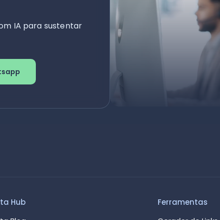
om IA para sustentar
tsapp
ta Hub
Ferramentas