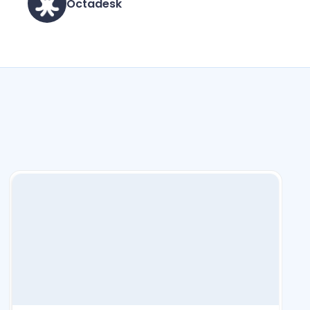
Octadesk