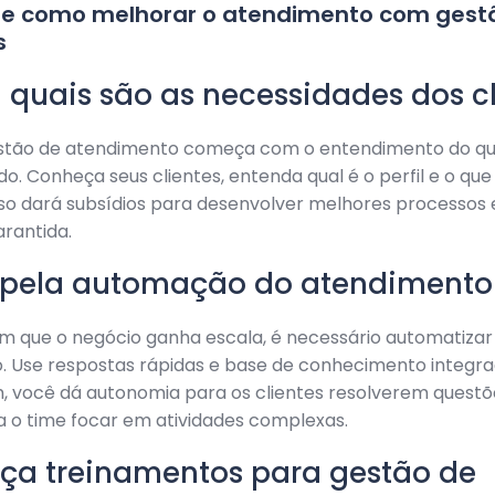
 de como melhorar o atendimento com gest
s
a quais são as necessidades dos c
tão de atendimento começa com o entendimento do que
o. Conheça seus clientes, entenda qual é o perfil e o que
so dará subsídios para desenvolver melhores processos 
arantida.
e pela automação do atendimento
m que o negócio ganha escala, é necessário automatizar
. Use respostas rápidas e base de conhecimento integr
m, você dá autonomia para os clientes resolverem questõ
xa o time focar em atividades complexas.
eça treinamentos para gestão de