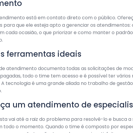
mento
tendimento está em contato direto com o público. Ofere
 para que ele esteja apto a gerenciar os atendimentos:
m cada ocasião, o que priorizar e como manter o padrão
o.
as ferramentas ideais
de atendimento documenta todas as solicitações de mo
agadas, todo o time tem acesso e é possível ter vários 
 A tecnologia é uma grande aliada no trabalho de gestão
.
eça um atendimento de especialis
sta vai até a raiz do problema para resolvê-lo e busca a 
m todo o momento. Quando o time é composto por especi