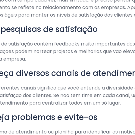
to se reflete no relacionamento com as empresas. Ap
 ágeis para manter os níveis de satisfação dos clientes 
 pesquisas de satisfação
 de satisfação contêm feedbacks muito importantes dos 
ações podem nortear projetos e melhorias que vão eleva
a empresa.
reça diversos canais de atendime
ferentes canais significa que você entende a diversidade
 satisfação dos clientes. Se não tem time em cada canal, 
tendimento para centralizar todos em um só lugar.
veja problemas e evite-os
ma de atendimento ou planilha para identificar os motiv