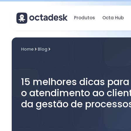
Produtos
Octa Hub
Home
Blog
15 melhores dicas para
o atendimento ao clien
da gestão de processo