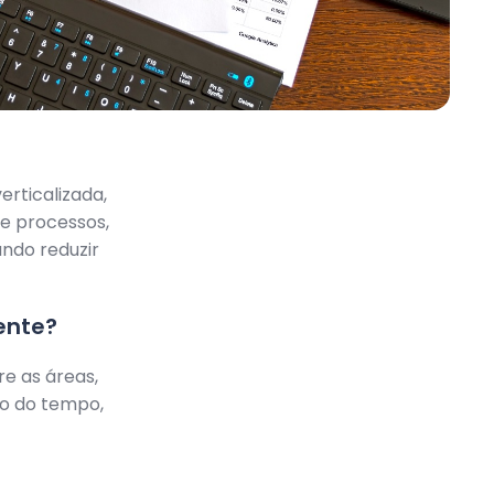
erticalizada,
e processos,
ando reduzir
ente?
e as áreas,
o do tempo,