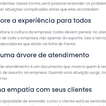
clientes. Dessa forma, será possível entender os proble
r situações complicadas antes que elas acontedam.
hore a experiência para todos
 altere a cultura da empresa: todos devem pensar no at
 de toda a empresa, não apenas do suporte. Use a tecno
laboradores que estão na linha de frente.
e uma árvore de atendimento
de atendimento é um documento que mostra quem é re
o de assunto na empresa. Quando uma situação surgir, t
rrer.
ha empatia com seus clientes
capacidade de entender como o cliente está se sentindo.