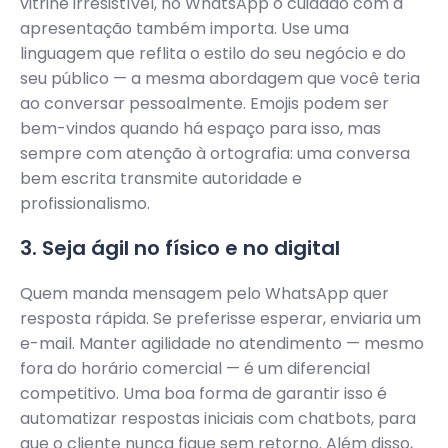
vitrine irresistível, no WhatsApp o cuidado com a
apresentação também importa. Use uma
linguagem que reflita o estilo do seu negócio e do
seu público — a mesma abordagem que você teria
ao conversar pessoalmente. Emojis podem ser
bem-vindos quando há espaço para isso, mas
sempre com atenção à ortografia: uma conversa
bem escrita transmite autoridade e
profissionalismo.
3. Seja ágil no físico e no digital
Quem manda mensagem pelo WhatsApp quer
resposta rápida. Se preferisse esperar, enviaria um
e-mail. Manter agilidade no atendimento — mesmo
fora do horário comercial — é um diferencial
competitivo. Uma boa forma de garantir isso é
automatizar respostas iniciais com chatbots, para
que o cliente nunca fique sem retorno. Além disso,