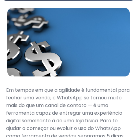
Em tempos em que a agilidade é fundamental para
fechar uma venda, o WhatsApp se tornou muito
mais do que um canal de contato — é uma
ferramenta capaz de entregar uma experiência
digital semelhante à de uma loja física. Para te
ajudar a começar ou evoluir o uso do WhatsApp
como ferramenta de vendas, separamos 5 dicas