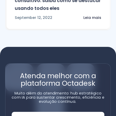
consultivo: saiba como se destacar
usando todos eles
September 12, 2022
Leia mais
Atenda melhor com a
plataforma Octadesk
Muito além do atendimento: hub estratégico
com IA para sustentar crescimento, eficiência e
evolução contínua.