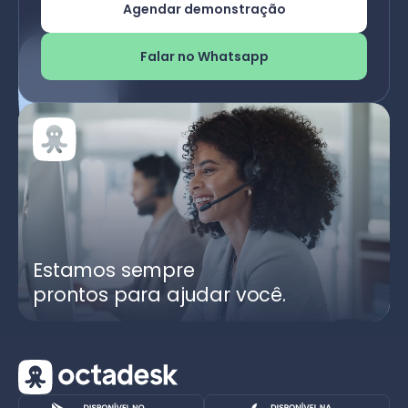
Agendar demonstração
Falar no Whatsapp
Estamos sempre
prontos para ajudar você.