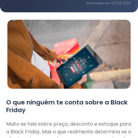
Atualizado em
4/3/26 21:54
O que ninguém te conta sobre a Black
Friday
Muito se fala sobre preço, desconto e estoque para
a Black Friday. Mas o que realmente determina se o