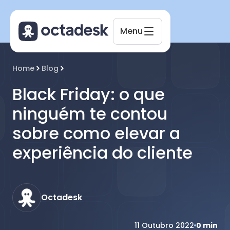
Menu
Octadesk
Home
Blog
Online agora
Black Friday: o que
ninguém te contou
sobre como elevar a
experiência do cliente
Octadesk
11 Outubro 2022
0
min