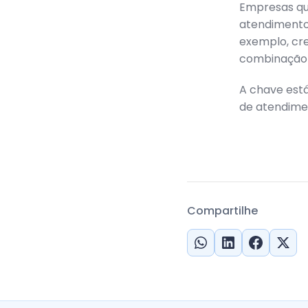
Empresas qu
atendimento
exemplo, cr
combinação 
A chave está
de atendime
Compartilhe