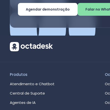
Agendar demonstração
Falar no Wha
Produtos
Oc
Atendimento e Chatbot
Oc
Central de Suporte
Oc
Agentes de IA
Oc