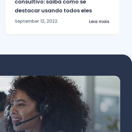
consultivo: saiba como se
destacar usando todos eles
September 12, 2022
Leia mais
você.