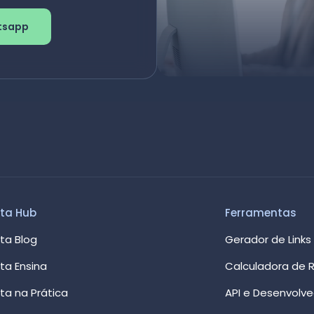
tsapp
ta Hub
Ferramentas
ta Blog
Gerador de Links
ta Ensina
Calculadora de R
ta na Prática
API e Desenvolv