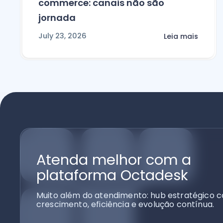
commerce: canais não são
jornada
July 23, 2026
Leia mais
Atenda melhor com a
plataforma Octadesk
Muito além do atendimento: hub estratégico c
crescimento, eficiência e evolução contínua.