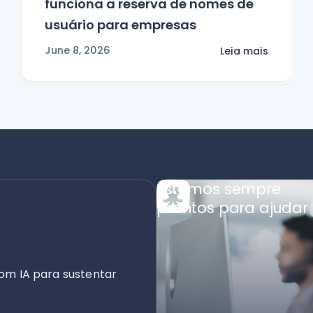
funciona a reserva de nomes de
usuário para empresas
June 8, 2026
Leia mais
Estamos sempre
prontos para ajudar 
om IA para sustentar