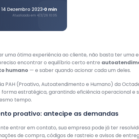
14 Dezembro 2023
0
min
Atualizado em
4/3/26 10:05
r uma ótima experiência ao cliente, não basta ter uma 
preciso encontrar o equilíbrio certo entre
autoatendim
to humano
— e saber quando acionar cada um deles.
ia PAH (Proativo, Autoatendimento e Humano) da Octade
e forma estratégica, garantindo eficiência operacional e 
mesmo tempo.
nto proativo: antecipe as demandas
ente entrar em contato, sua empresa pode já ter resolvid
mações de compra, códigos de rastreio e avisos de entre