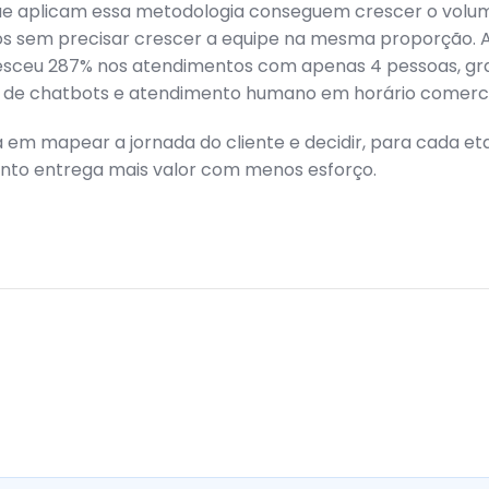
e aplicam essa metodologia conseguem crescer o volu
s sem precisar crescer a equipe na mesma proporção. A 
esceu 287% nos atendimentos com apenas 4 pessoas, gr
de chatbots e atendimento humano em horário comerci
 em mapear a jornada do cliente e decidir, para cada eta
nto entrega mais valor com menos esforço.