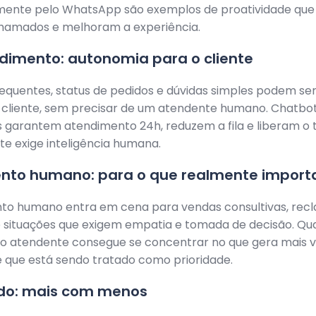
ente pelo WhatsApp são exemplos de proatividade que
hamados e melhoram a experiência.
dimento: autonomia para o cliente
equentes, status de pedidos e dúvidas simples podem ser
o cliente, sem precisar de um atendente humano. Chatb
 garantem atendimento 24h, reduzem a fila e liberam o 
e exige inteligência humana.
nto humano: para o que realmente import
to humano entra em cena para vendas consultivas, rec
 situações que exigem empatia e tomada de decisão. Q
 o atendente consegue se concentrar no que gera mais v
e que está sendo tratado como prioridade.
ado: mais com menos