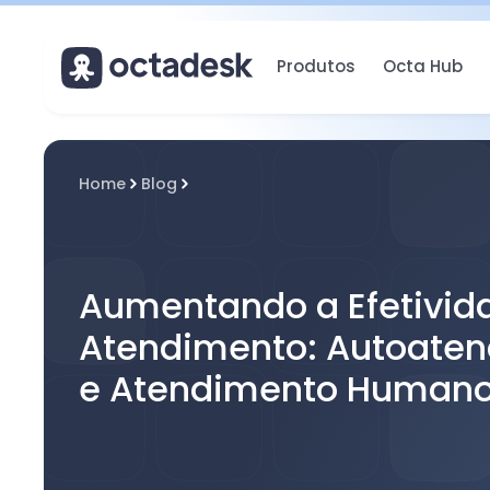
Produtos
Octa Hub
Home
Blog
Aumentando a Efetivid
Atendimento: Autoate
e Atendimento Human