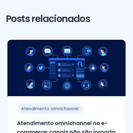
Posts relacionados
Atendimento omnichannel
Atendimento omnichannel no e-
commerce: canais não são jornada