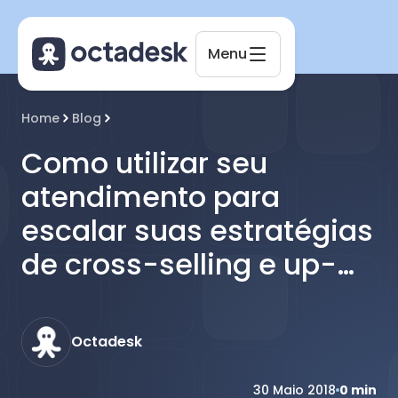
Menu
Octadesk
Home
Blog
Online agora
Como utilizar seu
atendimento para
escalar suas estratégias
de cross-selling e up-
selling
Octadesk
30 Maio 2018
0
min