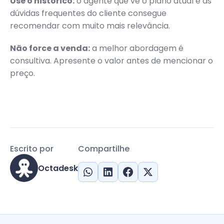
Use o histórico:
o agente que vê o plano atual e as
dúvidas frequentes do cliente consegue
recomendar com muito mais relevância.
Não force a venda:
a melhor abordagem é
consultiva. Apresente o valor antes de mencionar o
preço.
Escrito por
Compartilhe
Octadesk