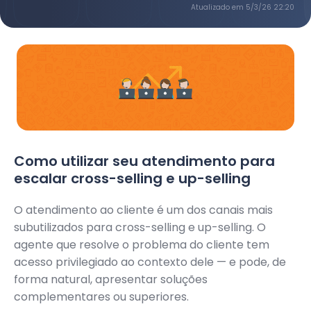
Atualizado em
5/3/26 22:20
Como utilizar seu atendimento para
escalar cross-selling e up-selling
O atendimento ao cliente é um dos canais mais
subutilizados para cross-selling e up-selling. O
agente que resolve o problema do cliente tem
acesso privilegiado ao contexto dele — e pode, de
forma natural, apresentar soluções
complementares ou superiores.