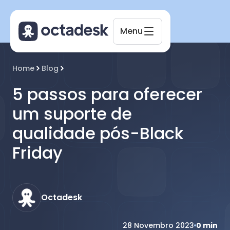
Menu
Octadesk
Home
Blog
Online agora
5 passos para oferecer
um suporte de
qualidade pós-Black
Friday
Octadesk
28 Novembro 2023
0
min