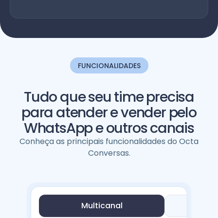
FUNCIONALIDADES
Tudo que seu time precisa
para atender e vender pelo
WhatsApp e outros canais
Conheça as principais funcionalidades do Octa
Conversas.
Multicanal
Au