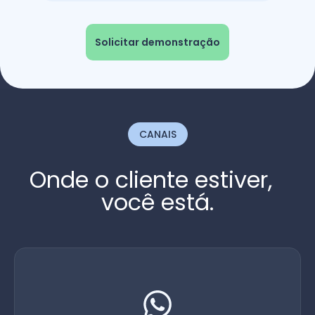
Solicitar demonstração
CANAIS
Onde o cliente estiver,
você está.