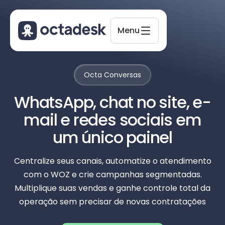
Menu
Octa Conversas
Octadesk
WhatsApp, chat no site, e-
Online agora
mail e redes sociais em
um único painel
Centralize seus canais, automatize o atendimento
com o WOZ e crie campanhas segmentadas.
Multiplique suas vendas e ganhe controle total da
operação sem precisar de novas contratações