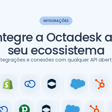
INTEGRAÇÕES
ntegre a Octadesk 
seu ecossistema
ntegrações e conexões com qualquer API abert