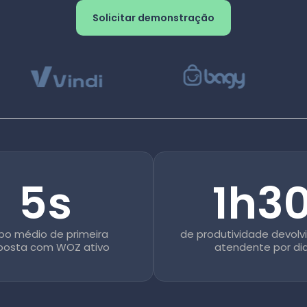
Solicitar demonstração
5s
1h3
po médio de primeira
de produtividade devolv
posta com WOZ ativo
atendente por di