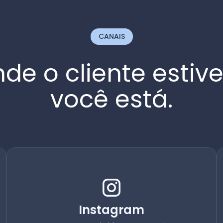
CANAIS
de o cliente estiv
você está.
Instagram