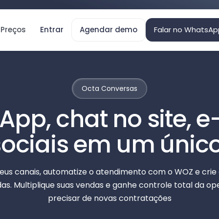
Preços
Entrar
Agendar demo
Falar no WhatsAp
Octa Conversas
pp, chat no site, e
sociais em um único
seus canais, automatize o atendimento com o WOZ e cr
s. Multiplique suas vendas e ganhe controle total da o
precisar de novas contratações