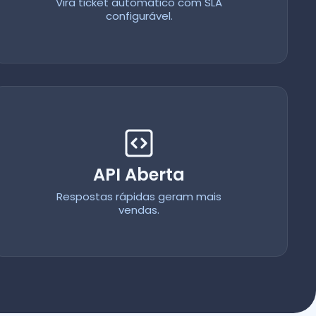
Vira ticket automático com SLA
configurável.
API Aberta
Respostas rápidas geram mais
vendas.