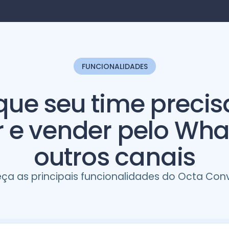
FUNCIONALIDADES
que seu time precis
 e vender pelo Wh
outros canais
ça as principais funcionalidades do Octa Conv