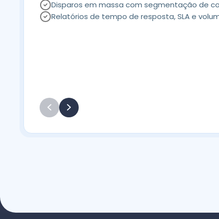
Disparos em massa com segmentação de c
Relatórios de tempo de resposta, SLA e volu