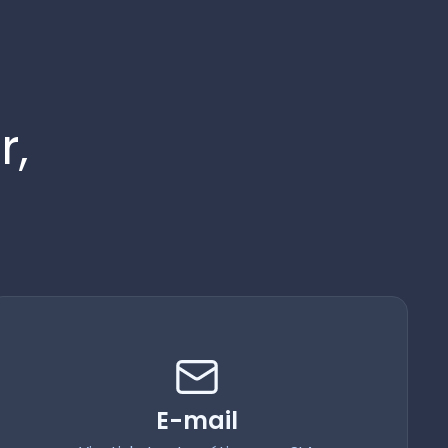
er,
E-mail