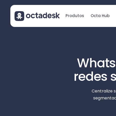
Produtos
Octa Hub
WhatsA
redes 
Centralize 
segmentada