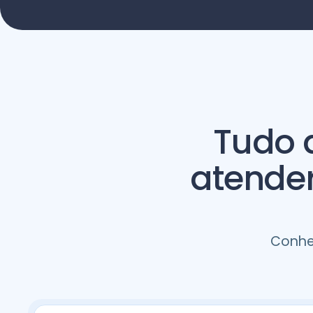
Tudo 
atender
Conhe