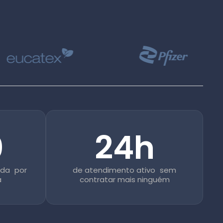
0
24h
ida por
de atendimento ativo sem
a
contratar mais ninguém