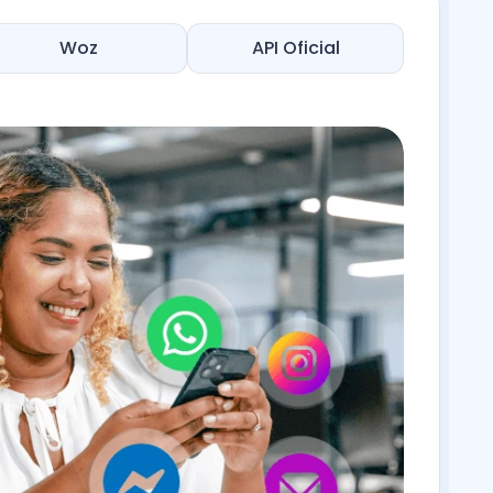
Woz
API Oficial