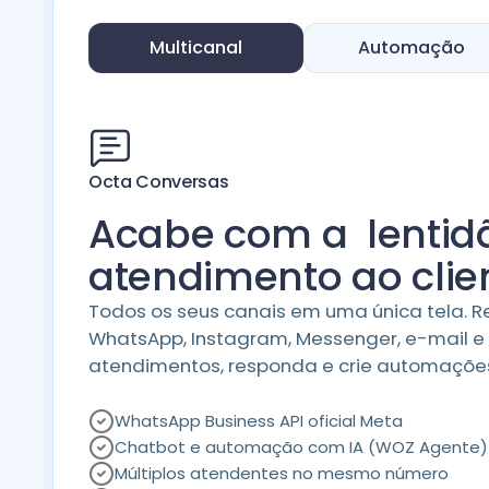
Multicanal
Automação
Octa Conversas
Acabe com a lentid
atendimento ao clie
Todos os seus canais em uma única tela. 
WhatsApp, Instagram, Messenger, e-mail e 
atendimentos, responda e crie automações
WhatsApp Business API oficial Meta
Chatbot e automação com IA (WOZ Agente)
Múltiplos atendentes no mesmo número