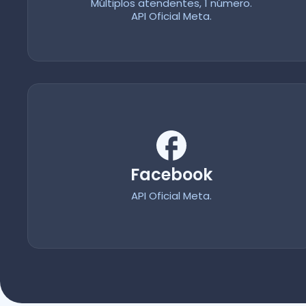
Múltiplos atendentes, 1 número.
API Oficial Meta.
Facebook
API Oficial Meta.