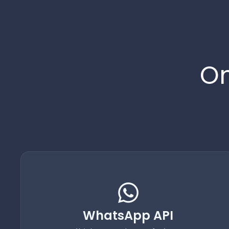
On
WhatsApp API