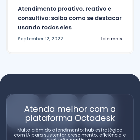
Atendimento proativo, reativo e
consultivo: saiba como se destacar
usando todos eles
September 12, 2022
Leia mais
Atenda melhor com a
plataforma Octadesk
Muito além do atendimento: hub estratégico
com IA para sustentar crescimento, eficiência e
evolução contínua.