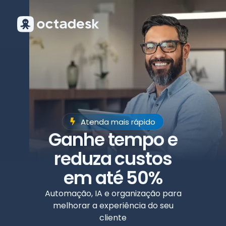
Octadesk
Atenda mais rápido
Online agora
Ganhe tempo e
reduza custos
em até 50%
Automação, IA e organização para
melhorar a experiência do seu
cliente