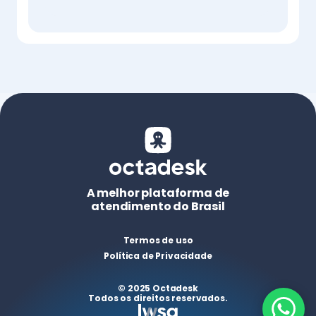
A melhor plataforma de
atendimento do Brasil
Termos de uso
Política de Privacidade
© 2025 Octadesk
Todos os direitos reservados.