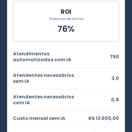
ROI
Potencial de Ganho
76%
Atendimentos
750
automatizados com IA
Atendentes necessários
3,0
sem IA
Atendentes necessários
0,8
com IA
Custo mensal sem IA
R$ 13.500,00