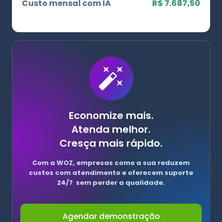
Custo mensal com IA
R$ 7.687,50
Economize mais.
Atenda melhor.
Cresça mais rápido.
Com a WOZ, empresas como a sua reduzem
custos com atendimento e oferecem suporte
24/7 sem perder a qualidade.
Agendar demonstração