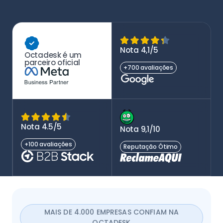
Nota 4,1/5
Octadesk é um
parceiro oficial
+700 avaliações
Nota 4.5/5
Nota 9,1/10
+100 avaliações
Reputação Ótimo
MAIS DE 4.000 EMPRESAS CONFIAM NA
OCTADESK